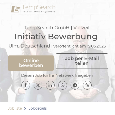
TempSearch GmbH
|
Vollzeit
Initiativ Bewerbung
Ulm
,
Deutschland
|
Veröffentlicht am 19.05.2023
Job per E-Mail
Online
teilen
bewerben
Diesen Job für Ihr Netzwerk freigeben
Jobliste
Jobdetails